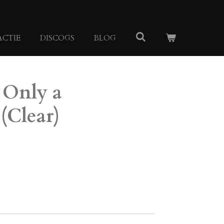
ACTIE
DISCOGS
BLOG
 Only a
(Clear)