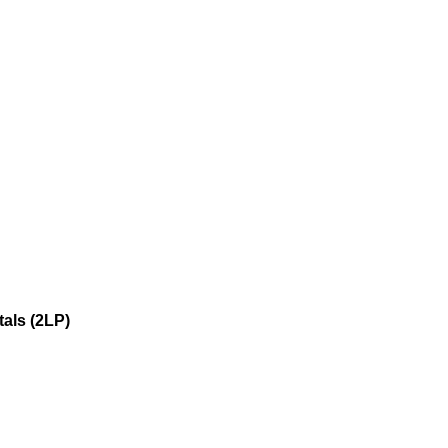
tals (2LP)