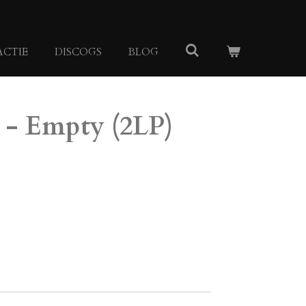
ACTIE
DISCOGS
BLOG
 - Empty (2LP)