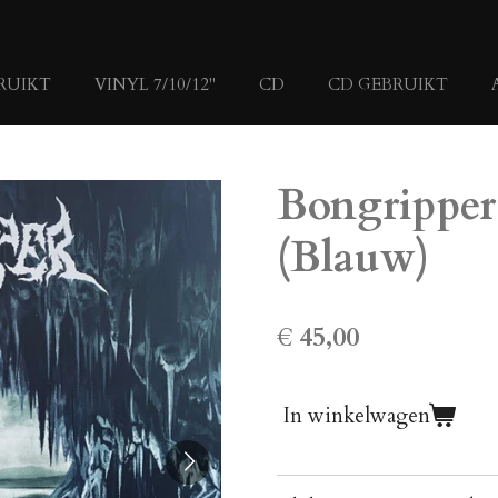
RUIKT
VINYL 7/10/12"
CD
CD GEBRUIKT
Bongripper
(Blauw)
€ 45,00
In winkelwagen