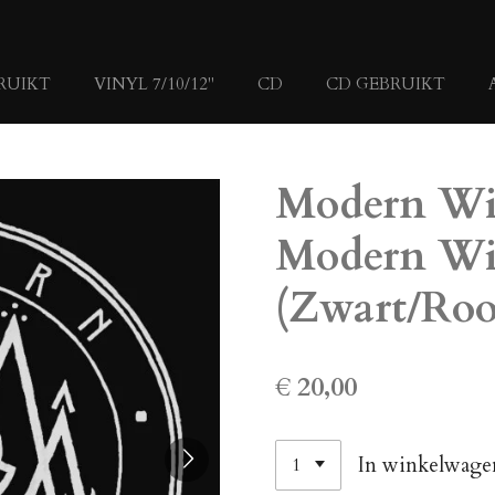
RUIKT
VINYL 7/10/12"
CD
CD GEBRUIKT
Modern Wit
Modern Wit
(Zwart/Rood
€ 20,00
In winkelwage